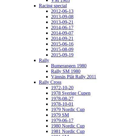
VM 1963
Racing special
2012-06-13
2013-09-08
2013-09-21
2014-06-17
2014-09-07
2014-09-21
2015-06-16
2015-08-09
2015-09-19
Rally
Bumerangen 1980
Rally SM 1980
Vännäs Plåt Rally 2011
Rally Cross
1972-10-20
1978 Sverige Cupen
1978-08-27
1978-10-01
1979 Nordic Cup
1979 SM
1979-06-17
1980 Nordic Cup
1981 Nordic Cup