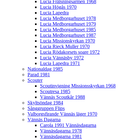
Lucia Frälsningsarmen 1968
Lucia Högås 1970
Lucia Lapedra
Lucia Medborgarhuset 1978
Lucia Medborgarhuset 1979
Lucia Medborgarhuset 1985
Lucia Medborgarhuset 1987
Lucia Missionskyrkan 1970
Lucia Rieck Muller 1970
Lucia Rödakorsets soare 1972
Lucia Vännäsby 1972
Lucia Lapedra 1971
Nationaldag 1985
Parad 1981
Scouter
Scoutinvigning Missionsskyrkan 1968
Scoutresa 1985
Vännäs Scoutkår 1988
Skyltsöndag 1984
Sånggruppen Flips
Valborgsfirande Vännäs läger 1970
Vännäs Dagarna
Carola 1991 Vännäsdagarna
Vännäsdagarna 1978
Vännäsdagarna 1981