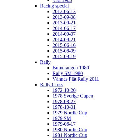
VM 1963
Racing special
2012-06-13
2013-09-08
2013-09-21
2014-06-17
2014-09-07
2014-09-21
2015-06-16
2015-08-09
2015-09-19
Rally
Bumerangen 1980
Rally SM 1980
Vännäs Plåt Rally 2011
Rally Cross
1972-10-20
1978 Sverige Cupen
1978-08-27
1978-10-01
1979 Nordic Cup
1979 SM
1979-06-17
1980 Nordic Cup
1981 Nordic Cup