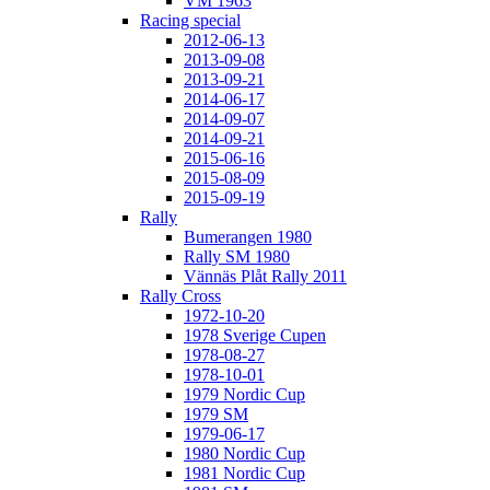
VM 1963
Racing special
2012-06-13
2013-09-08
2013-09-21
2014-06-17
2014-09-07
2014-09-21
2015-06-16
2015-08-09
2015-09-19
Rally
Bumerangen 1980
Rally SM 1980
Vännäs Plåt Rally 2011
Rally Cross
1972-10-20
1978 Sverige Cupen
1978-08-27
1978-10-01
1979 Nordic Cup
1979 SM
1979-06-17
1980 Nordic Cup
1981 Nordic Cup