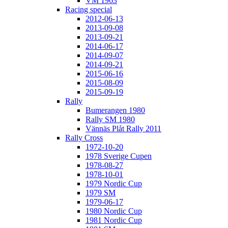
VM 1963
Racing special
2012-06-13
2013-09-08
2013-09-21
2014-06-17
2014-09-07
2014-09-21
2015-06-16
2015-08-09
2015-09-19
Rally
Bumerangen 1980
Rally SM 1980
Vännäs Plåt Rally 2011
Rally Cross
1972-10-20
1978 Sverige Cupen
1978-08-27
1978-10-01
1979 Nordic Cup
1979 SM
1979-06-17
1980 Nordic Cup
1981 Nordic Cup