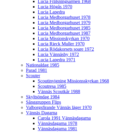
Lucia Frälsningsarmen 1968
Lucia Högås 1970
Lucia Lapedra
Lucia Medborgarhuset 1978
Lucia Medborgarhuset 1979
Lucia Medborgarhuset 1985
Lucia Medborgarhuset 1987
Lucia Missionskyrkan 1970
Lucia Rieck Muller 1970
Lucia Rödakorsets soare 1972
Lucia Vännäsby 1972
Lucia Lapedra 1971
Nationaldag 1985
Parad 1981
Scouter
Scoutinvigning Missionsskyrkan 1968
Scoutresa 1985
Vännäs Scoutkår 1988
Skyltsöndag 1984
Sånggruppen Flips
Valborgsfirande Vännäs läger 1970
Vännäs Dagarna
Carola 1991 Vännäsdagarna
Vännäsdagarna 1978
Vännäsdagarna 1981