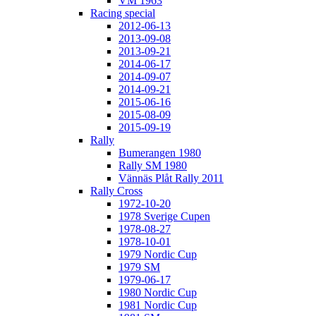
VM 1963
Racing special
2012-06-13
2013-09-08
2013-09-21
2014-06-17
2014-09-07
2014-09-21
2015-06-16
2015-08-09
2015-09-19
Rally
Bumerangen 1980
Rally SM 1980
Vännäs Plåt Rally 2011
Rally Cross
1972-10-20
1978 Sverige Cupen
1978-08-27
1978-10-01
1979 Nordic Cup
1979 SM
1979-06-17
1980 Nordic Cup
1981 Nordic Cup