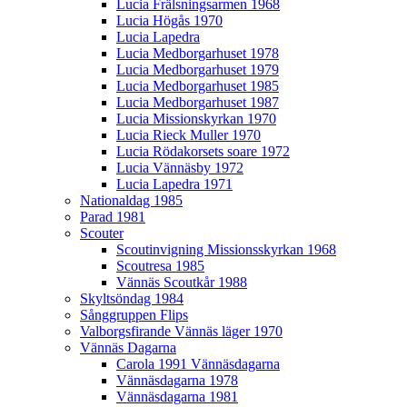
Lucia Frälsningsarmen 1968
Lucia Högås 1970
Lucia Lapedra
Lucia Medborgarhuset 1978
Lucia Medborgarhuset 1979
Lucia Medborgarhuset 1985
Lucia Medborgarhuset 1987
Lucia Missionskyrkan 1970
Lucia Rieck Muller 1970
Lucia Rödakorsets soare 1972
Lucia Vännäsby 1972
Lucia Lapedra 1971
Nationaldag 1985
Parad 1981
Scouter
Scoutinvigning Missionsskyrkan 1968
Scoutresa 1985
Vännäs Scoutkår 1988
Skyltsöndag 1984
Sånggruppen Flips
Valborgsfirande Vännäs läger 1970
Vännäs Dagarna
Carola 1991 Vännäsdagarna
Vännäsdagarna 1978
Vännäsdagarna 1981