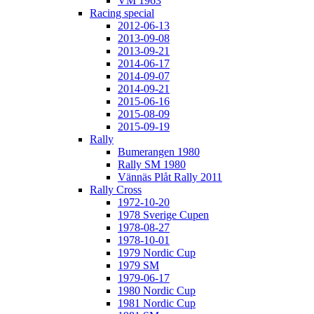
VM 1963
Racing special
2012-06-13
2013-09-08
2013-09-21
2014-06-17
2014-09-07
2014-09-21
2015-06-16
2015-08-09
2015-09-19
Rally
Bumerangen 1980
Rally SM 1980
Vännäs Plåt Rally 2011
Rally Cross
1972-10-20
1978 Sverige Cupen
1978-08-27
1978-10-01
1979 Nordic Cup
1979 SM
1979-06-17
1980 Nordic Cup
1981 Nordic Cup