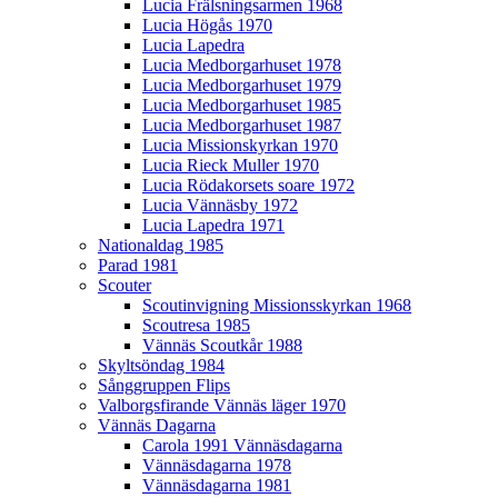
Lucia Frälsningsarmen 1968
Lucia Högås 1970
Lucia Lapedra
Lucia Medborgarhuset 1978
Lucia Medborgarhuset 1979
Lucia Medborgarhuset 1985
Lucia Medborgarhuset 1987
Lucia Missionskyrkan 1970
Lucia Rieck Muller 1970
Lucia Rödakorsets soare 1972
Lucia Vännäsby 1972
Lucia Lapedra 1971
Nationaldag 1985
Parad 1981
Scouter
Scoutinvigning Missionsskyrkan 1968
Scoutresa 1985
Vännäs Scoutkår 1988
Skyltsöndag 1984
Sånggruppen Flips
Valborgsfirande Vännäs läger 1970
Vännäs Dagarna
Carola 1991 Vännäsdagarna
Vännäsdagarna 1978
Vännäsdagarna 1981