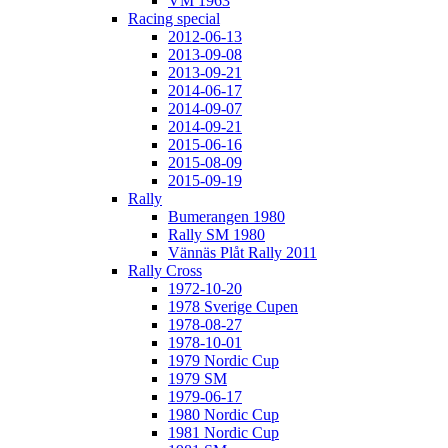
VM 1963
Racing special
2012-06-13
2013-09-08
2013-09-21
2014-06-17
2014-09-07
2014-09-21
2015-06-16
2015-08-09
2015-09-19
Rally
Bumerangen 1980
Rally SM 1980
Vännäs Plåt Rally 2011
Rally Cross
1972-10-20
1978 Sverige Cupen
1978-08-27
1978-10-01
1979 Nordic Cup
1979 SM
1979-06-17
1980 Nordic Cup
1981 Nordic Cup