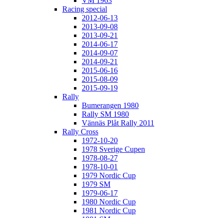
VM 1963
Racing special
2012-06-13
2013-09-08
2013-09-21
2014-06-17
2014-09-07
2014-09-21
2015-06-16
2015-08-09
2015-09-19
Rally
Bumerangen 1980
Rally SM 1980
Vännäs Plåt Rally 2011
Rally Cross
1972-10-20
1978 Sverige Cupen
1978-08-27
1978-10-01
1979 Nordic Cup
1979 SM
1979-06-17
1980 Nordic Cup
1981 Nordic Cup