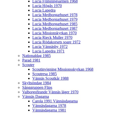
Lucia Frälsningsarmen 1968
Lucia Högås 1970
Lucia Lapedra
Lucia Medborgarhuset 1978
Lucia Medborgarhuset 1979
Lucia Medborgarhuset 1985
Lucia Medborgarhuset 1987
Lucia Missionskyrkan 1970
Lucia Rieck Muller 1970
Lucia Rödakorsets soare 1972
Lucia Vännäsby 1972
Lucia Lapedra 1971
Nationaldag 1985
Parad 1981
Scouter
Scoutinvigning Missionsskyrkan 1968
Scoutresa 1985
Vännäs Scoutkår 1988
Skyltsöndag 1984
Sånggruppen Flips
Valborgsfirande Vännäs läger 1970
Vännäs Dagarna
Carola 1991 Vännäsdagarna
Vännäsdagarna 1978
Vännäsdagarna 1981