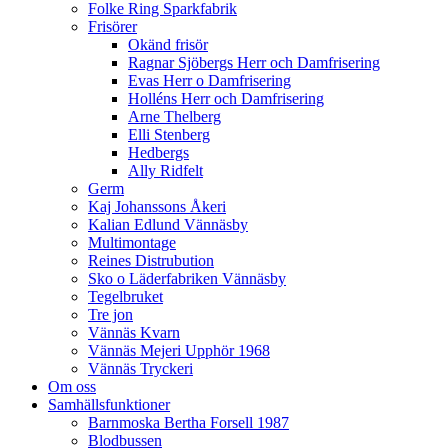
Folke Ring Sparkfabrik
Frisörer
Okänd frisör
Ragnar Sjöbergs Herr och Damfrisering
Evas Herr o Damfrisering
Holléns Herr och Damfrisering
Arne Thelberg
Elli Stenberg
Hedbergs
Ally Ridfelt
Germ
Kaj Johanssons Åkeri
Kalian Edlund Vännäsby
Multimontage
Reines Distrubution
Sko o Läderfabriken Vännäsby
Tegelbruket
Tre jon
Vännäs Kvarn
Vännäs Mejeri Upphör 1968
Vännäs Tryckeri
Om oss
Samhällsfunktioner
Barnmoska Bertha Forsell 1987
Blodbussen