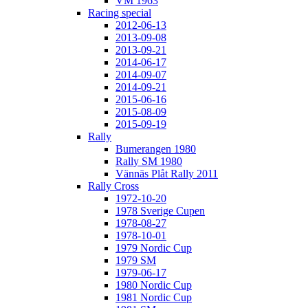
VM 1963
Racing special
2012-06-13
2013-09-08
2013-09-21
2014-06-17
2014-09-07
2014-09-21
2015-06-16
2015-08-09
2015-09-19
Rally
Bumerangen 1980
Rally SM 1980
Vännäs Plåt Rally 2011
Rally Cross
1972-10-20
1978 Sverige Cupen
1978-08-27
1978-10-01
1979 Nordic Cup
1979 SM
1979-06-17
1980 Nordic Cup
1981 Nordic Cup