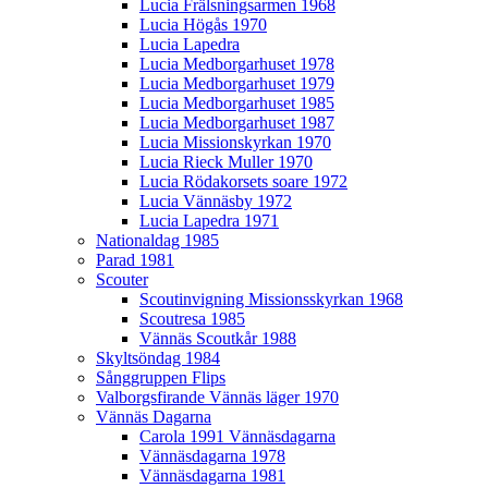
Lucia Frälsningsarmen 1968
Lucia Högås 1970
Lucia Lapedra
Lucia Medborgarhuset 1978
Lucia Medborgarhuset 1979
Lucia Medborgarhuset 1985
Lucia Medborgarhuset 1987
Lucia Missionskyrkan 1970
Lucia Rieck Muller 1970
Lucia Rödakorsets soare 1972
Lucia Vännäsby 1972
Lucia Lapedra 1971
Nationaldag 1985
Parad 1981
Scouter
Scoutinvigning Missionsskyrkan 1968
Scoutresa 1985
Vännäs Scoutkår 1988
Skyltsöndag 1984
Sånggruppen Flips
Valborgsfirande Vännäs läger 1970
Vännäs Dagarna
Carola 1991 Vännäsdagarna
Vännäsdagarna 1978
Vännäsdagarna 1981