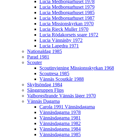
Lucia Medborgarhuset 1978
Lucia Medborgarhuset 1979
Lucia Medborgarhuset 1985
Lucia Medborgarhuset 1987
Lucia Missionskyrkan 1970
Lucia Rieck Muller 1970
Lucia Rödakorsets soare 1972
Lucia Vännäsby 1972
Lucia Lapedra 1971
Nationaldag 1985
Parad 1981
Scouter
Scoutinvigning Missionsskyrkan 1968
Scoutresa 1985
Vännäs Scoutkår 1988
Skyltsöndag 1984
Sånggruppen Flips
Valborgsfirande Vännäs läger 1970
Vännäs Dagarna
Carola 1991 Vännäsdagarna
Vännäsdagarna 1978
Vännäsdagarna 1981
Vännäsdagarna 1982
Vännäsdagarna 1984
Vännäsdagarna 1985